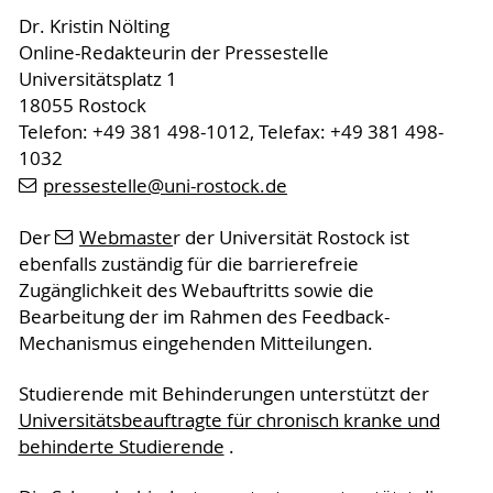
Dr. Kristin Nölting
Online-Redakteurin der Pressestelle
Universitätsplatz 1
18055 Rostock
Telefon: +49 381 498-1012, Telefax: +49 381 498-
1032
pressestelle
@uni-rostock
.de
Der
Webmaste
r der Universität Rostock ist
ebenfalls zuständig für die barrierefreie
Zugänglichkeit des Webauftritts sowie die
Bearbeitung der im Rahmen des Feedback-
Mechanismus eingehenden Mitteilungen.
Studierende mit Behinderungen unterstützt der
Universitätsbeauftragte für chronisch kranke und
behinderte Studierende
.