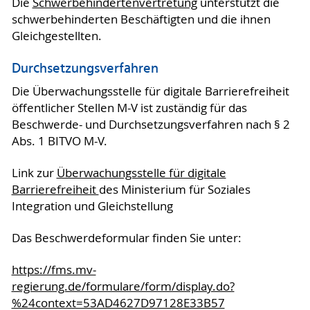
Die
Schwerbehindertenvertretung
unterstützt die
schwerbehinderten Beschäftigten und die ihnen
Gleichgestellten.
Durchsetzungsverfahren
Die Überwachungsstelle für digitale Barrierefreiheit
öffentlicher Stellen M-V ist zuständig für das
Beschwerde- und Durchsetzungsverfahren nach § 2
Abs. 1 BITVO M-V.
Link zur
Überwachungsstelle für digitale
Barrierefreiheit
des Ministerium für Soziales
Integration und Gleichstellung
Das Beschwerdeformular finden Sie unter:
https://fms.mv-
regierung.de/formulare/form/display.do?
%24context=53AD4627D97128E33B57