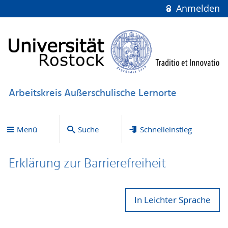
Anmelden
Arbeitskreis Außerschulische Lernorte
Menü
Suche
Schnelleinstieg
Erklärung zur Bar­ri­e­re­frei­heit
In Leichter Sprache