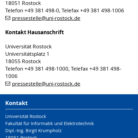
18051 Rostock
Telefon +49 381 498-0, Telefax +49 381 498-1006
pressestelle
@uni-rostock
.de
Kontakt Hausanschrift
Universität Rostock
Universitätsplatz 1
18055 Rostock
Telefon +49 381 498-1000, Telefax +49 381 498-
1006
pressestelle
@uni-rostock
.de
Kontakt
Universität Rostock
Fakultät für Informatik und Elektrotechnik
Dipl.-Ing. Birgit Krumpholz
18051 Rostock