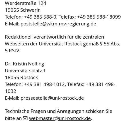
Werderstraße 124
19055 Schwerin
Telefon: +49 385 588-0, Telefax: +49 385 588-18099
E-Mail:
poststelle
@wkm.mv-regierung
.de
Redaktionell verantwortlich für die zentralen
Webseiten der Universität Rostock gemäß § 55 Abs.
5 RStV:
Dr. Kristin Nölting
Universitätsplatz 1
18055 Rostock
Telefon: +49 381 498-1012, Telefax: +49 381 498-
1032
E-Mail:
pressestelle
@uni-rostock
.de
Technische Fragen und Anregungen schicken Sie
bitte an
webmaster
@uni-rostock
.de
.